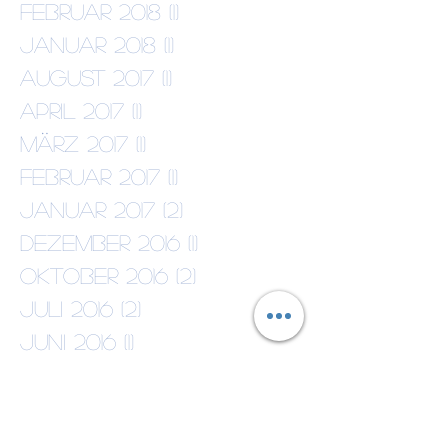
Februar 2018
(1)
1 Beitrag
Januar 2018
(1)
1 Beitrag
August 2017
(1)
1 Beitrag
April 2017
(1)
1 Beitrag
März 2017
(1)
1 Beitrag
Februar 2017
(1)
1 Beitrag
Januar 2017
(2)
2 Beiträge
Dezember 2016
(1)
1 Beitrag
Oktober 2016
(2)
2 Beiträge
Juli 2016
(2)
2 Beiträge
Juni 2016
(1)
1 Beitrag
Februar 2016
(3)
3 Beiträge
Januar 2016
(9)
9 Beiträge
Dezember 2015
(4)
4 Beiträge