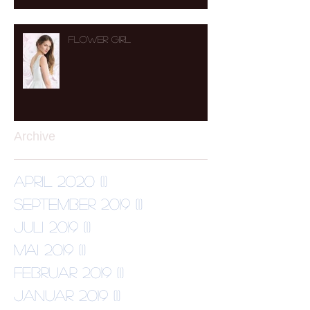
Flower Girl
Archive
April 2020
(1)
1 Beitrag
September 2019
(1)
1 Beitrag
Juli 2019
(1)
1 Beitrag
Mai 2019
(1)
1 Beitrag
Februar 2019
(1)
1 Beitrag
Januar 2019
(1)
1 Beitrag