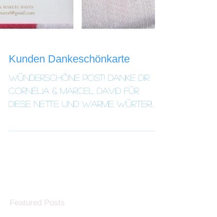
Kunden Dankeschönkarte
Wünderschöne Post! Danke Dir
Cornelia & Marcel David für
diese nette und warme Würter!
Es freut mich sehr, dass ich an
Ihrem Grossen Tag...
Featured Posts