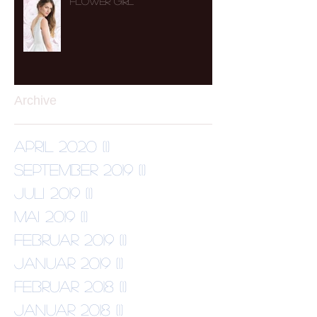
Flower Girl
Archive
April 2020
(1)
1 Beitrag
September 2019
(1)
1 Beitrag
Juli 2019
(1)
1 Beitrag
Mai 2019
(1)
1 Beitrag
Februar 2019
(1)
1 Beitrag
Januar 2019
(1)
1 Beitrag
Februar 2018
(1)
1 Beitrag