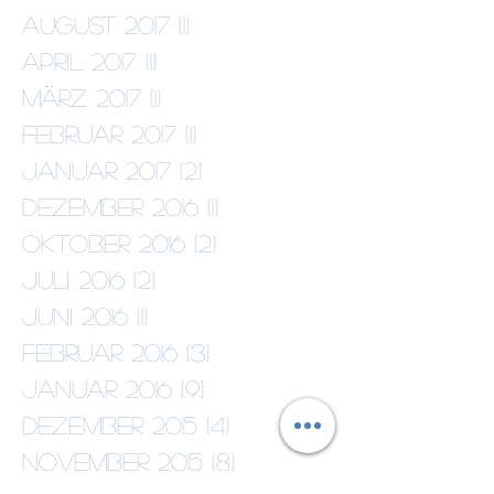
Januar 2018
(1)
1 Beitrag
August 2017
(1)
1 Beitrag
April 2017
(1)
1 Beitrag
März 2017
(1)
1 Beitrag
Februar 2017
(1)
1 Beitrag
Januar 2017
(2)
2 Beiträge
Dezember 2016
(1)
1 Beitrag
Oktober 2016
(2)
2 Beiträge
Juli 2016
(2)
2 Beiträge
Juni 2016
(1)
1 Beitrag
Februar 2016
(3)
3 Beiträge
Januar 2016
(9)
9 Beiträge
Dezember 2015
(4)
4 Beiträge
November 2015
(8)
8 Beiträge