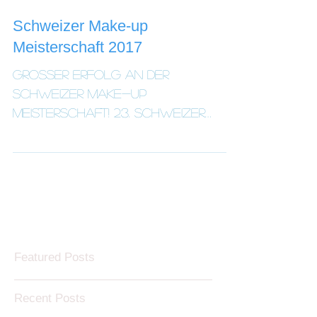
Schweizer Make-up
Meisterschaft 2017
Grosser Erfolg an der
Schweizer Make-up
Meisterschaft! 23. Schweizer
Make-up Meisterschaft "Bohemien
Fantasy" Die Fachjury: Björn
von Rotz...
Featured Posts
Recent Posts