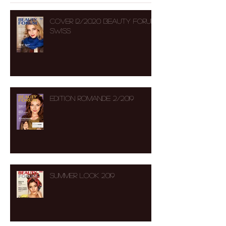
COVER 12/2020 BEAUTY FORUM
SWISS
Edition Romande 2/2019
Summer Look 2019