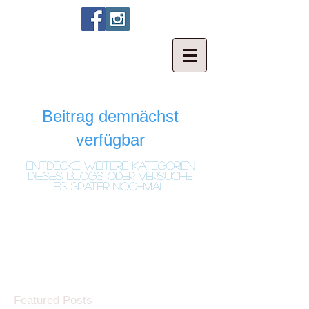
Beitrag demnächst
verfügbar
Entdecke weitere Kategorien
dieses Blogs oder versuche
es später nochmal.
Featured Posts