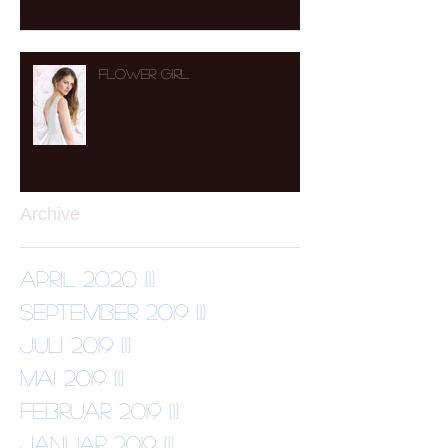
Flower Girl
Archive
April 2020
(1)
1 Beitrag
September 2019
(1)
1 Beitrag
Juli 2019
(1)
1 Beitrag
Mai 2019
(1)
1 Beitrag
Februar 2019
(1)
1 Beitrag
Januar 2019
(1)
1 Beitrag