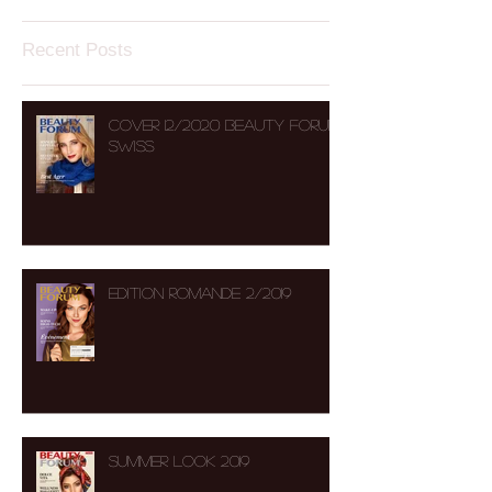
Recent Posts
COVER 12/2020 BEAUTY FORUM
SWISS
Edition Romande 2/2019
Summer Look 2019