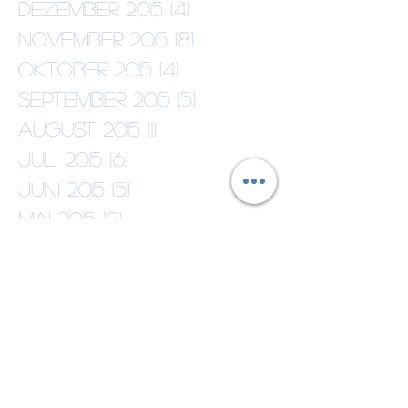
Dezember 2015
(4)
4 Beiträge
November 2015
(8)
8 Beiträge
Oktober 2015
(4)
4 Beiträge
September 2015
(5)
5 Beiträge
August 2015
(1)
1 Beitrag
Juli 2015
(6)
6 Beiträge
Juni 2015
(5)
5 Beiträge
Mai 2015
(3)
3 Beiträge
April 2015
(2)
2 Beiträge
März 2015
(4)
4 Beiträge
Februar 2015
(3)
3 Beiträge
Januar 2015
(6)
6 Beiträge
Dezember 2014
(7)
7 Beiträge
Oktober 2014
(1)
1 Beitrag