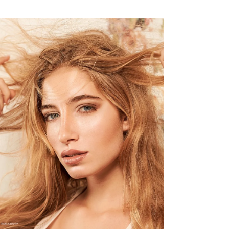
in Russland» Erstmals
präsentiert ein Land seine...