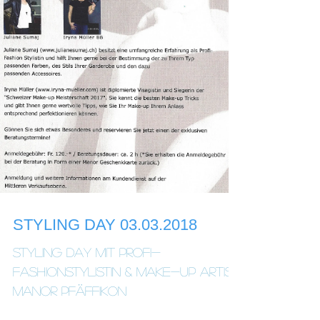
STYLING DAY 03.03.2018
Styling Day mit Profi-
Fashionstylistin & Make-up Artist
Manor Pfäffikon