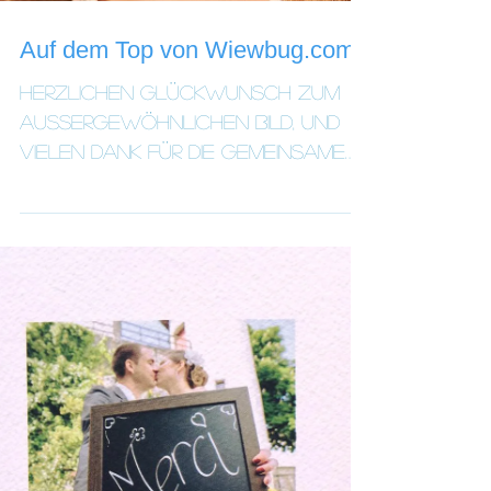
Auf dem Top von Wiewbug.com!
Herzlichen Glückwunsch zum
aussergewöhnlichen Bild, und
vielen Dank für die gemeinsame
Nutzung Ihrer Kreativität mit der...