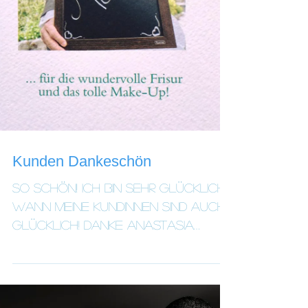
Kunden Dankeschön
So schön! Ich bin sehr glücklich,
wann meine Kundinnen sind auch
glücklich! Danke Anastasia
Arrigo Hochzeitsfotografin für
die...