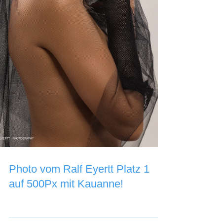
Photo vom Ralf Eyertt Platz 1
auf 500Px mit Kauanne!