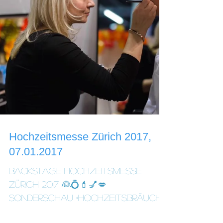
Hochzeitsmesse Zürich 2017,
07.01.2017
Backstage Hochzeitsmesse
Zürich 2017 👰💍💄💅💋
Sonderschau «Hochzeitsbräuche