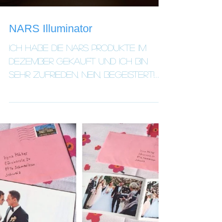
NARS Illuminator
Ich habe die Nars Produkte im
Dezember gekauft und ich bin
sehr zufrieden, nein, begeistert!
Translucent weightless
formula makes skin...