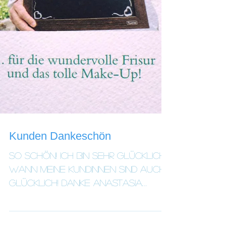
Kunden Dankeschön
So schön! Ich bin sehr glücklich,
wann meine Kundinnen sind auch
glücklich! Danke Anastasia
Arrigo Hochzeitsfotografin für
die...