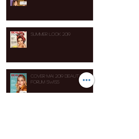
Edition Romande 2/2019
Summer Look 2019
Cover Mai 2019 Beauty
Forum Swiss