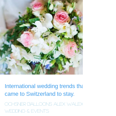
International wedding trends that
came to Switzerland to stay.
Ochsner Balloons ALEX WALEX