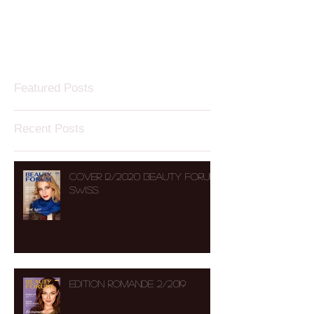
Featured Posts
Recent Posts
COVER 12/2020 BEAUTY FORUM
SWISS