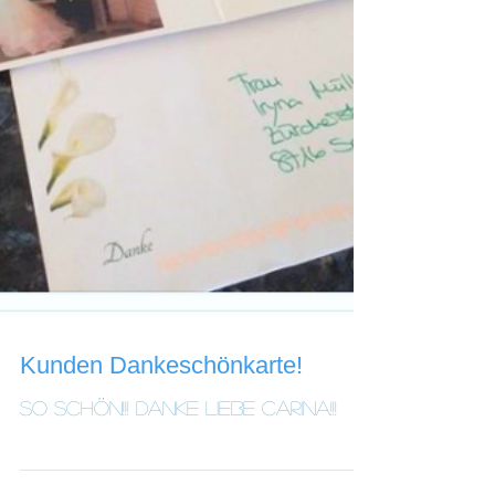
Kunden Dankeschönkarte!
So schön!!! Danke liebe Carina!!!