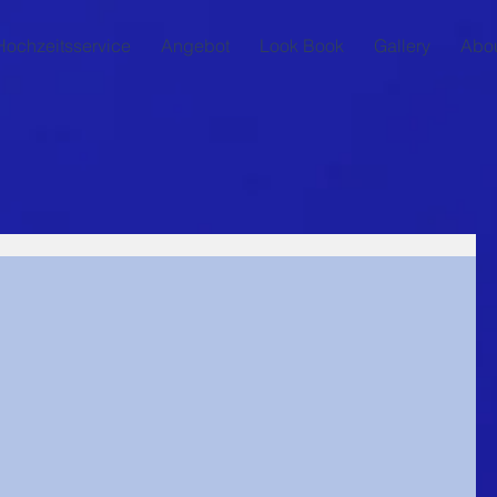
Hochzeitsservice
Angebot
Look Book
Gallery
Abo