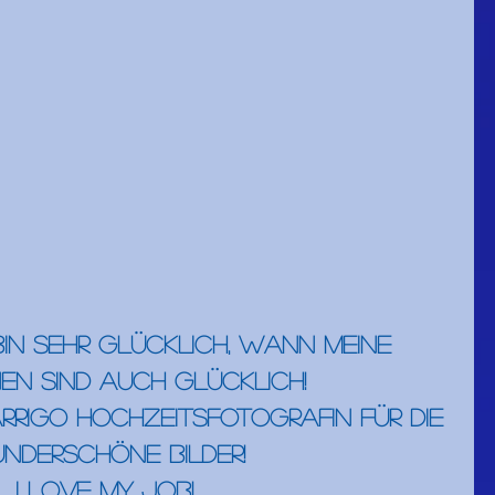
bin sehr glücklich, wann meine 
en sind auch glücklich!
rrigo Hochzeitsfotografin für die 
nderschöne Bilder!
I love my job!