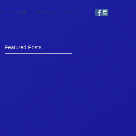
ut
Kontakt
Netzwerk
Blog
Featured Posts