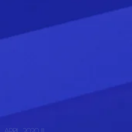
April 2020
(1)
1 Beitrag